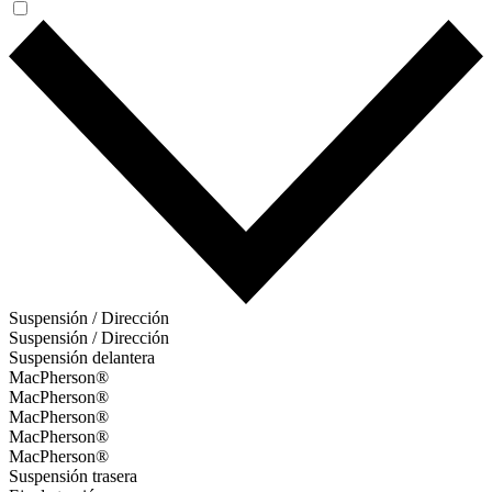
Suspensión / Dirección
Suspensión / Dirección
Suspensión delantera
MacPherson®
MacPherson®
MacPherson®
MacPherson®
MacPherson®
Suspensión trasera