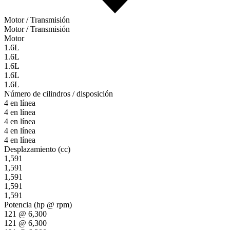
Motor / Transmisión
Motor / Transmisión
Motor
1.6L
1.6L
1.6L
1.6L
1.6L
Número de cilindros / disposición
4 en línea
4 en línea
4 en línea
4 en línea
4 en línea
Desplazamiento (cc)
1,591
1,591
1,591
1,591
1,591
Potencia (hp @ rpm)
121 @ 6,300
121 @ 6,300