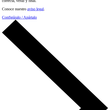
correcta, veraz y final.
Conoce nuestro
aviso legal
.
Configúralo / Apártalo