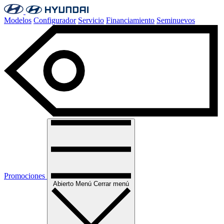
Modelos
Configurador
Servicio
Financiamiento
Seminuevos
Promociones
Abierto
Menú
Cerrar menú