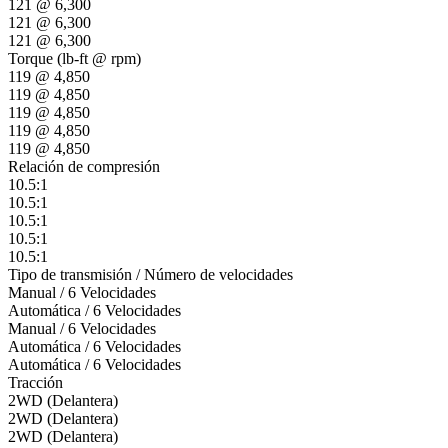
121 @ 6,300
121 @ 6,300
121 @ 6,300
Torque (lb-ft @ rpm)
119 @ 4,850
119 @ 4,850
119 @ 4,850
119 @ 4,850
119 @ 4,850
Relación de compresión
10.5:1
10.5:1
10.5:1
10.5:1
10.5:1
Tipo de transmisión / Número de velocidades
Manual / 6 Velocidades
Automática / 6 Velocidades
Manual / 6 Velocidades
Automática / 6 Velocidades
Automática / 6 Velocidades
Tracción
2WD (Delantera)
2WD (Delantera)
2WD (Delantera)