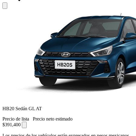
HB20 Sedán GL AT
Precio de lista
Precio neto estimado
$391,400
Los precios de los vehículos están expresados en pesos mexicanos