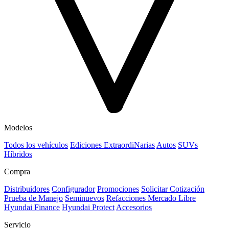
Modelos
Todos los vehículos
Ediciones ExtraordiNarias
Autos
SUVs
Híbridos
Compra
Distribuidores
Configurador
Promociones
Solicitar Cotización
Prueba de Manejo
Seminuevos
Refacciones Mercado Libre
Hyundai Finance
Hyundai Protect
Accesorios
Servicio