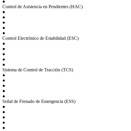
●
Control de Asistencia en Pendientes (HAC)
●
●
●
●
●
Control Electrónico de Estabilidad (ESC)
●
●
●
●
●
Sistema de Control de Tracción (TCS)
●
●
●
●
●
Señal de Frenado de Emergencia (ESS)
●
●
●
●
●