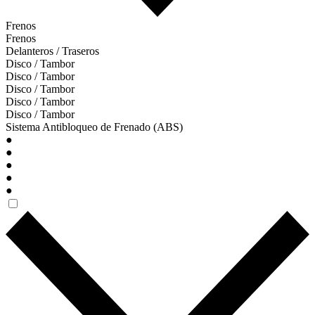
Frenos
Frenos
Delanteros / Traseros
Disco / Tambor
Disco / Tambor
Disco / Tambor
Disco / Tambor
Disco / Tambor
Sistema Antibloqueo de Frenado (ABS)
●
●
●
●
●