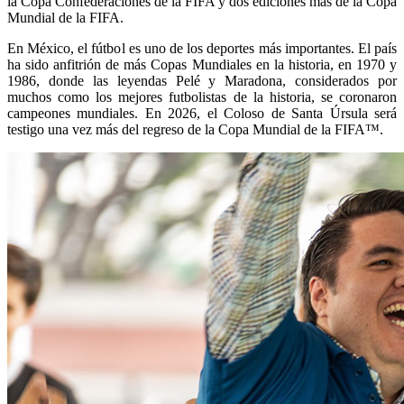
la Copa Confederaciones de la FIFA y dos ediciones más de la Copa
Mundial de la FIFA.
En México, el fútbol es uno de los deportes más importantes. El país
ha sido anfitrión de más Copas Mundiales en la historia, en 1970 y
1986, donde las leyendas Pelé y Maradona, considerados por
muchos como los mejores futbolistas de la historia, se coronaron
campeones mundiales. En 2026, el Coloso de Santa Úrsula será
testigo una vez más del regreso de la Copa Mundial de la FIFA™.