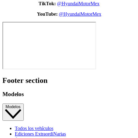
TikTok:
@HyundaiMotorMex
YouTube:
@HyundaiMotorMex
Footer section
Modelos
Modelos
Todos los vehículos
Ediciones ExtraordiNarias