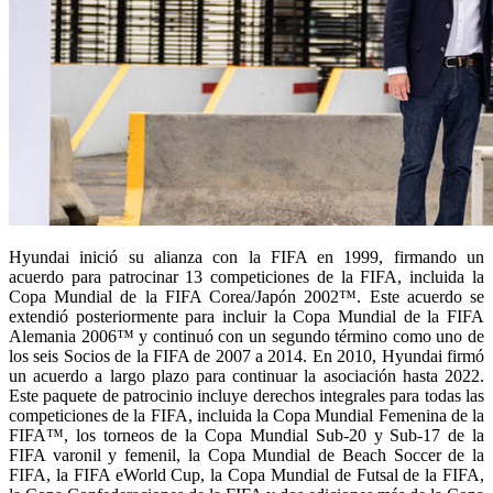
Hyundai inició su alianza con la FIFA en 1999, firmando un
acuerdo para patrocinar 13 competiciones de la FIFA, incluida la
Copa Mundial de la FIFA Corea/Japón 2002™. Este acuerdo se
extendió posteriormente para incluir la Copa Mundial de la FIFA
Alemania 2006™ y continuó con un segundo término como uno de
los seis Socios de la FIFA de 2007 a 2014. En 2010, Hyundai firmó
un acuerdo a largo plazo para continuar la asociación hasta 2022.
Este paquete de patrocinio incluye derechos integrales para todas las
competiciones de la FIFA, incluida la Copa Mundial Femenina de la
FIFA™, los torneos de la Copa Mundial Sub-20 y Sub-17 de la
FIFA varonil y femenil, la Copa Mundial de Beach Soccer de la
FIFA, la FIFA eWorld Cup, la Copa Mundial de Futsal de la FIFA,