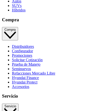
Autos
SUVs
Híbridos
Compra
Compra
Distribuidores
Configurador
Promociones
Solicitar Cotización
Prueba de Manejo
Seminuevos
Refacciones Mercado Libre
Hyundai Finance
Hyundai Protect
Accesorios
Servicio
Servicio