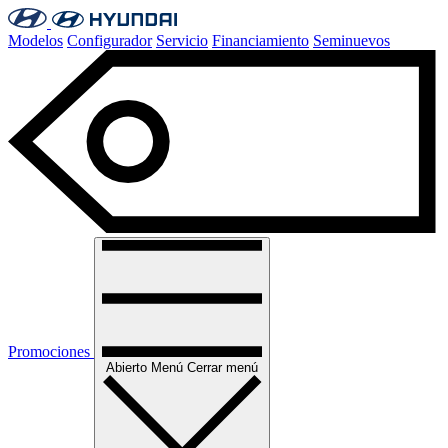
Modelos
Configurador
Servicio
Financiamiento
Seminuevos
Promociones
Abierto
Menú
Cerrar menú