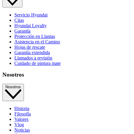
Servicio Hyundai
Citas
Hyundai Loyalty
Garantía
Protección en Llantas
Asistencia en el Camino
Hojas de rescate
Garantía extendida
Llamados a revisión
Cuidado de pintura mate⁠
Nosotros
Nosotros
Historia
Filosofía
Valores
Vlog
Noticias