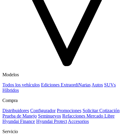
Modelos
Todos los vehículos
Ediciones ExtraordiNarias
Autos
SUVs
Híbridos
Compra
Distribuidores
Configurador
Promociones
Solicitar Cotización
Prueba de Manejo
Seminuevos
Refacciones Mercado Libre
Hyundai Finance
Hyundai Protect
Accesorios
Servicio