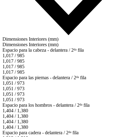
Dimensiones Interiores (mm)
Dimensiones Interiores (mm)
Espacio para la cabeza - delantera / 2ᵈᵃ fila
1,017 / 985
1,017 / 985
1,017 / 985
1,017 / 985
Espacio para las piernas - delantera / 2ᵈᵃ fila
1,051 / 973
1,051 / 973
1,051 / 973
1,051 / 973
Espacio para los hombros - delantera / 2ᵈᵃ fila
1,404 / 1,380
1,404 / 1,380
1,404 / 1,380
1,404 / 1,380
Espacio para cadera - delantera / 2ᵈᵃ fila