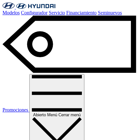
Modelos
Configurador
Servicio
Financiamiento
Seminuevos
Promociones
Abierto
Menú
Cerrar menú