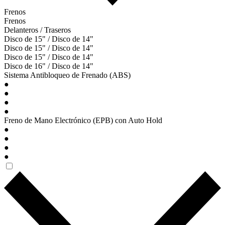
Frenos
Frenos
Delanteros / Traseros
Disco de 15" / Disco de 14"
Disco de 15" / Disco de 14"
Disco de 15" / Disco de 14"
Disco de 16" / Disco de 14"
Sistema Antibloqueo de Frenado (ABS)
●
●
●
●
Freno de Mano Electrónico (EPB) con Auto Hold
●
●
●
●