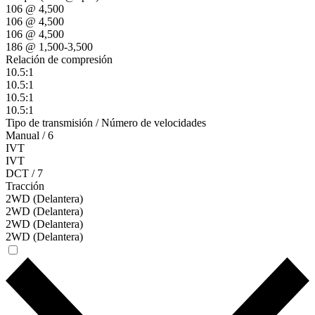
106 @ 4,500
106 @ 4,500
106 @ 4,500
186 @ 1,500-3,500
Relación de compresión
10.5:1
10.5:1
10.5:1
10.5:1
Tipo de transmisión / Número de velocidades
Manual / 6
IVT
IVT
DCT / 7
Tracción
2WD (Delantera)
2WD (Delantera)
2WD (Delantera)
2WD (Delantera)