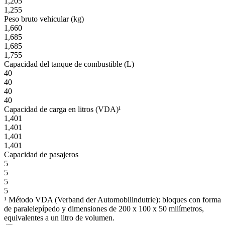
1,205
1,255
Peso bruto vehicular (kg)
1,660
1,685
1,685
1,755
Capacidad del tanque de combustible (L)
40
40
40
40
Capacidad de carga en litros (VDA)¹
1,401
1,401
1,401
1,401
Capacidad de pasajeros
5
5
5
5
¹ Método VDA (Verband der Automobilindutrie): bloques con forma
de paralelepípedo y dimensiones de 200 x 100 x 50 milímetros,
equivalentes a un litro de volumen.