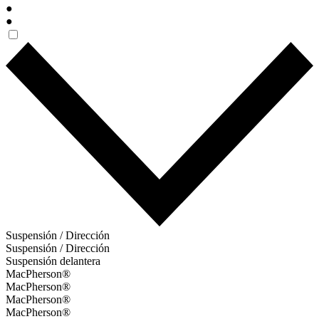
●
●
Suspensión / Dirección
Suspensión / Dirección
Suspensión delantera
MacPherson®
MacPherson®
MacPherson®
MacPherson®