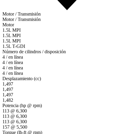
Motor / Transmisión
Motor / Transmisión
Motor
1.5L MPI
1.5L MPI
1.5L MPI
1.5L T-GDI
Número de cilindros / disposición
4 / en línea
4 / en línea
4 / en línea
4 / en línea
Desplazamiento (cc)
1,497
1,497
1,497
1,482
Potencia (hp @ rpm)
113 @ 6,300
113 @ 6,300
113 @ 6,300
157 @ 5,500
Torque (lb-ft @ rpm)