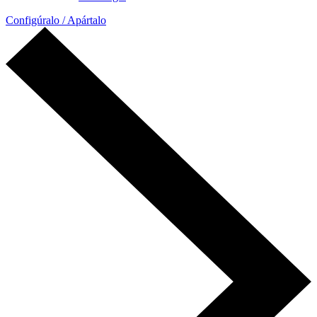
Configúralo / Apártalo