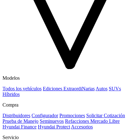
Modelos
Todos los vehículos
Ediciones ExtraordiNarias
Autos
SUVs
Híbridos
Compra
Distribuidores
Configurador
Promociones
Solicitar Cotización
Prueba de Manejo
Seminuevos
Refacciones Mercado Libre
Hyundai Finance
Hyundai Protect
Accesorios
Servicio